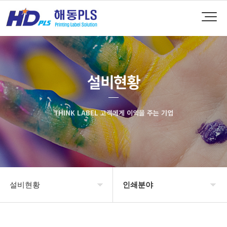
설비현황
THINK LABEL 고객에게 이익을 주는 기업
설비현황
인쇄분야
회사소개
보유장비및설비현황