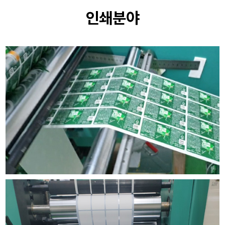
사업분야
인쇄분야
인쇄분야
설비현황
커뮤니티